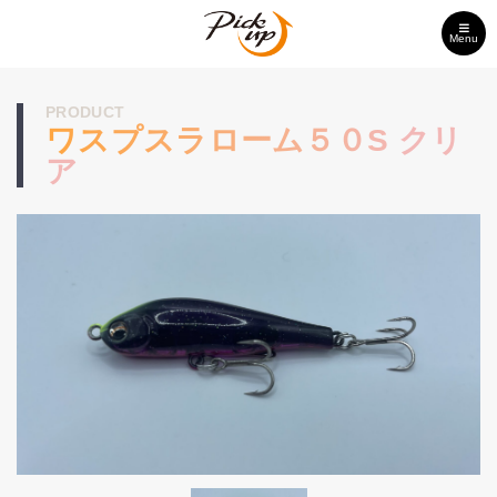
Menu
PRODUCT
ワスプスラローム５０S クリ
ア