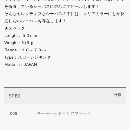
を偏食しているシーバスに強烈にアピールします！
そんなセレクティブなシーバスの中には、クリアカラーにしか反
応しないシーバスも存在します！
★スペック
Length：５０mm
Weight：約６ｇ
Range：１０～７０㎝
Type：スローシンキング
Made in：JAPAN
仕様
SPEC
009
チャーヘッドクリアブラック