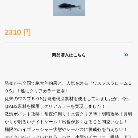
2310 円
商品購入はこちら
発売から全国で絶大的釣果と、人気を誇る『ワスプスラローム５
０S』！遂にクリアカラー登場！
従来のワスプ５０Sは発泡樹脂素材を使用していましたが、今回
はABS素材を採用しクリアカラーを実現しました！
激渋ポイント攻略！常夜灯周り！水質クリア時！明暗攻略！月明
かりが明るいナイトゲーム！出番が多くなること間違いなし！
極限のハイプレッシャー状態やシーバスに警戒心を与えない！
マイクロベイトといわれる、ハク、小型のイナッコ、稚鮎、アミ