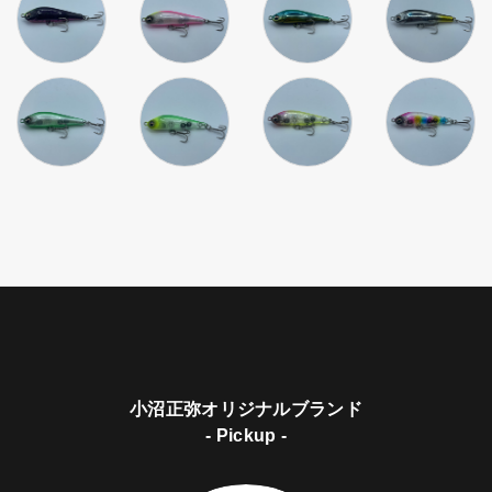
小沼正弥オリジナルブランド
- Pickup -