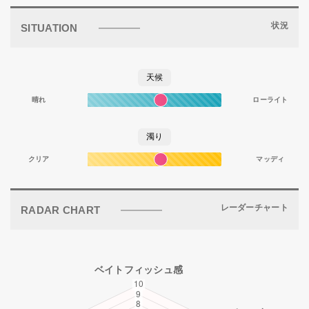
状況
SITUATION
天候
晴れ
ローライト
濁り
クリア
マッディ
レーダーチャート
RADAR CHART