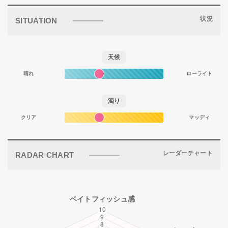
状況
SITUATION
天候
晴れ
ローライト
濁り
クリア
マッディ
レーダーチャート
RADAR CHART