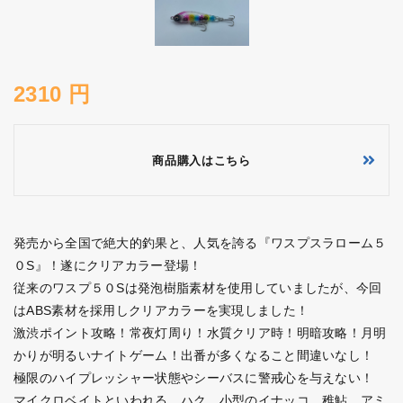
2310 円
商品購入はこちら
発売から全国で絶大的釣果と、人気を誇る『ワスプスラローム５
０S』！遂にクリアカラー登場！
従来のワスプ５０Sは発泡樹脂素材を使用していましたが、今回
はABS素材を採用しクリアカラーを実現しました！
激渋ポイント攻略！常夜灯周り！水質クリア時！明暗攻略！月明
かりが明るいナイトゲーム！出番が多くなること間違いなし！
極限のハイプレッシャー状態やシーバスに警戒心を与えない！
マイクロベイトといわれる、ハク、小型のイナッコ、稚鮎、アミ