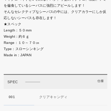
を偏食しているシーバスに強烈にアピールします！
そんなセレクティブなシーバスの中には、クリアカラーにしか反
応しないシーバスも存在します！
★スペック
Length：５０mm
Weight：約６ｇ
Range：１０～７０㎝
Type：スローシンキング
Made in：JAPAN
仕様
SPEC
001
クリアキャンディ