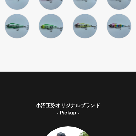
小沼正弥オリジナルブランド
- Pickup -