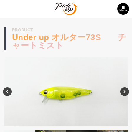
Menu
PRODUCT
Under up オルター73S チ
ャートミスト