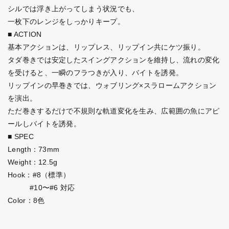
シルでは浮き上がってしまう状況でも、
一枚下のレンジをしっかりキープ。
■ ACTION
基本アクションは、リップレス、リップイン共にケツ振り。
タダ巻きでは安定したスイングアクションを維持し、流れの変化
を受けると、一瞬のフラつきが入り、バイトを誘発。
リップインの早巻きでは、ウォブリング×スラロームアクション
を演出。
ただ巻きするだけで不規則な軌道変化を生み、広範囲の魚にアピ
ールしバイトを誘発。
■ SPEC
Length：73mm
Weight：12.5g
Hook：#8（標準）
#10〜#6 対応
Color：8色