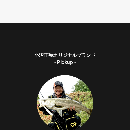
小沼正弥オリジナルブランド
- Pickup -