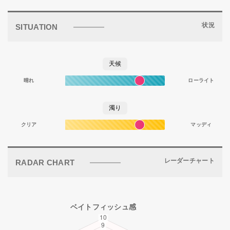
状況
SITUATION
天候
晴れ
ローライト
濁り
クリア
マッディ
レーダーチャート
RADAR CHART