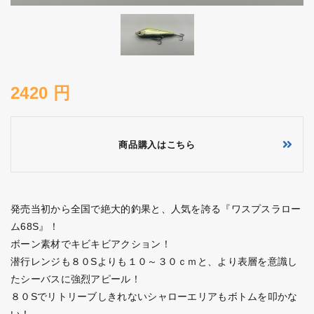
2420 円
商品購入はこちら
発売当初から全国で絶大的釣果と、人気を誇る『ワスプスラロー
ム68S』！
ボーン素材でキビキビアクション！
潜行レンジも８０Sよりも１０～３０ｃｍと、より表層を意識し
たシーバスに強烈アピール！
８０Sでリトリーブしきれないシャローエリアもボトムを叩かな