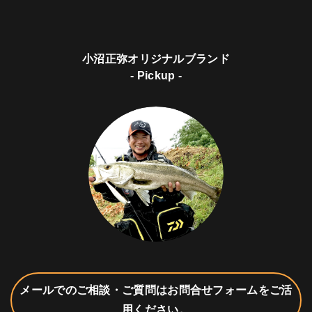
小沼正弥オリジナルブランド
- Pickup -
メールでのご相談・ご質問はお問合せフォームをご活
用ください。