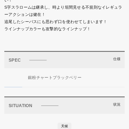
い！
S字スラロームは継承し、時より垣間見せる不規則なイレギュラ
ーアクションは健在！
追尾したシーバスにも思わず口を使わせてしまいます！
ラインナップカラーも攻撃的なラインナップ！
仕様
SPEC
銀粉チャートブラックベリー
状況
SITUATION
天候