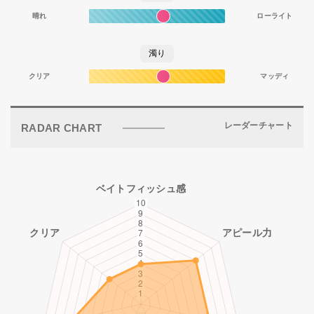
晴れ
ローライト
濁り
クリア
マッディ
レーダーチャート
RADAR CHART