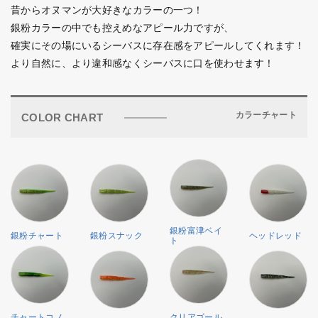
昔からオヌマンが大好きなカラーの一つ！
銀粉カラーの中でも控えめなアピール力ですが、
確実にその場にいるシーバスに存在感をアピールしてくれます！
より自然に、より違和感なくシーバスに口を使わせます！
カラーチャート
COLOR CHART
銀粉富津ベイ
銀粉チャート
銀粉スナック
ヘッドレッド
ト
チャートコノ
クリアゴール