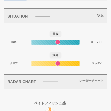
状況
SITUATION
天候
晴れ
ローライト
濁り
クリア
マッディ
レーダーチャート
RADAR CHART