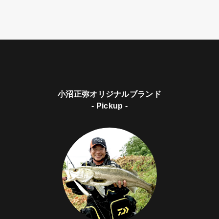
小沼正弥オリジナルブランド
- Pickup -