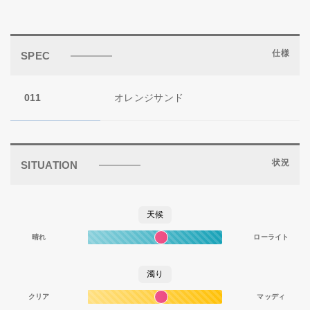
仕様
SPEC
011
オレンジサンド
状況
SITUATION
天候
晴れ
ローライト
濁り
クリア
マッディ