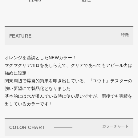
特徴
FEATURE
オレンジを基調としたNEWカラー！
マグマクリアホロをあしらえて、クリアであってもアピール力は
強めに設定！
関東周辺で爆発的釣果を叩き出している、『ユウト』テスターの
強い要望にて製品化となりました！
基本的には水が澄んでいる時に使い易いですが、雨後でも実績を
出しているカラーです！
カラーチャート
COLOR CHART