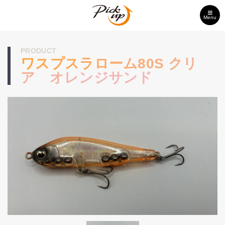
Menu
PRODUCT
ワスプスラローム80S クリ
ア オレンジサンド