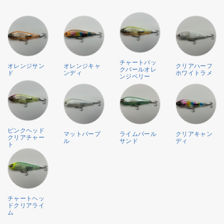
チャートバッ
オレンジサン
オレンジキャ
クリアハーフ
クパールオレ
ド
ンディ
ホワイトラメ
ンジベリー
ピンクヘッド
マットパープ
ライムパール
クリアキャン
クリアチャー
ル
サンド
ディ
ト
チャートヘッ
ドクリアライ
ム