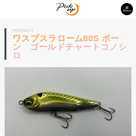
Menu
PRODUCT
ワスプスラローム80S ボー
ン ゴールドチャートコノシ
ロ