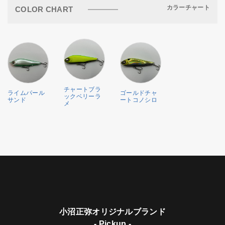
カラーチャート
COLOR CHART
チャートブラ
ライムパール
ゴールドチャ
ックベリーラ
サンド
ートコノシロ
メ
小沼正弥オリジナルブランド
- Pickup -