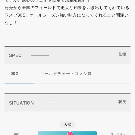
ですが、絶妙のウェイト設定で飛距離抜群！
発売から全国のフィールドで絶大な釣果を叩き出してくれている
ワスプ80S、オールシーズン強い味方になってくれること間違い
なし！
仕様
SPEC
002
ゴールドチャートコノシロ
状況
SITUATION
天候
晴れ
ローライト