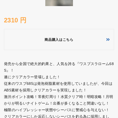
2310 円
商品購入はこちら
発売から全国で絶大的釣果と、人気を誇る『ワスプスラローム68
S』！
遂にクリアカラー登場しました！
従来のワスプ68Sは発泡樹脂素材を使用していましたが、今回は
ABS素材を採用しクリアカラーを実現しました！
激渋ポイント攻略！常夜灯周り！水質クリア時！明暗攻略！月明
かりが明るいナイトゲーム！出番が多くなること間違いなし！
極限のハイプレッシャー状態やシーバスに警戒心を与えない！
クリアカラーにしか反応しないシーバスを釣る為に採用しまし