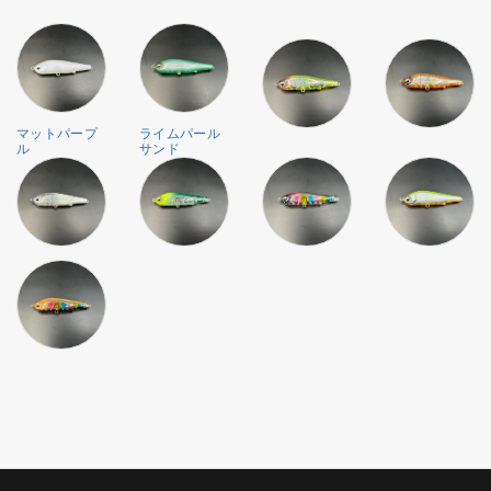
マットパープ
ライムパール
ル
サンド