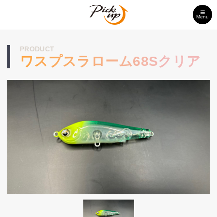
Menu
PRODUCT
ワスプスラローム68Sクリア