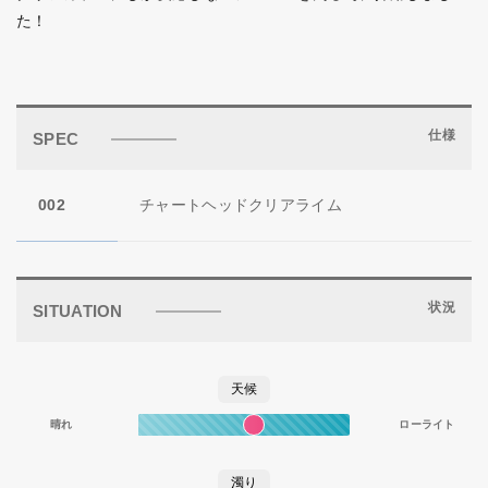
た！
仕様
SPEC
002
チャートヘッドクリアライム
状況
SITUATION
天候
晴れ
ローライト
濁り