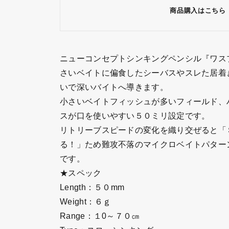
商品購入はこちら
ニューコンセプトシンキングペンシル『ワス
さいベイトに偏食したシーバスやスレた居着
いで深いバイトへ導きます。
小さいベイトフィッシュが多いフィールド、
スが口を使いやすい５０ミリ設定です。
リトリーブスピードの変化を織り交ぜると「
る！」ため難攻不落のマイクロベイトパター
です。
★スペック
Length：５０mm
Weight：６ｇ
Range：１0～７０㎝