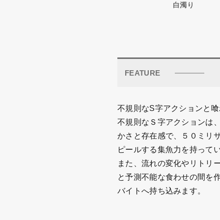
FEATURE
不規則なS字アクションと
不規則なＳ字アクションは
かさと存在感で、５０ミリ
ピールする集魚力を持って
また、流れの変化やリトリ
と予測不能な食わせの間を
バイトへ持ち込みます。