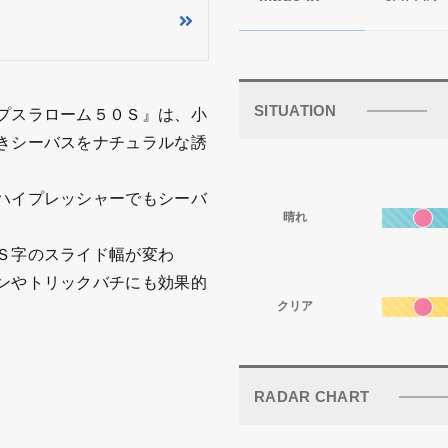
SITUATION
プスラローム５０Ｓ』は、小
きシーバスをナチュラルな誘
ハイプレッシャーでもシーバ
晴れ
Ｓ字のスライド幅が変わ
ンやトリックバチにも効果的
クリア
RADAR CHART