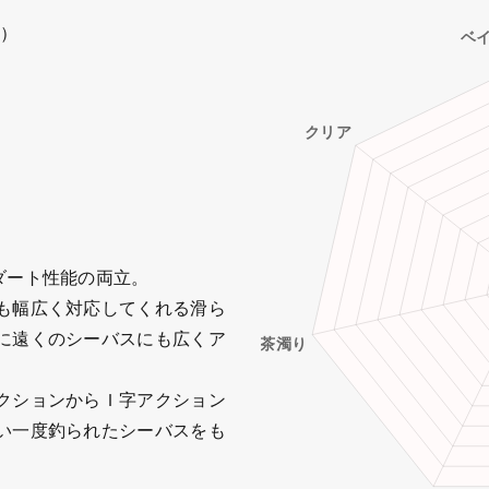
つ）
ダート性能の両立。
も幅広く対応してくれる滑ら
に遠くのシーバスにも広くア
クションからＩ字アクション
い一度釣られたシーバスをも