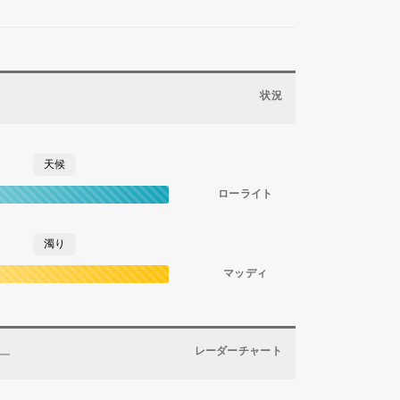
状況
天候
ローライト
濁り
マッディ
レーダーチャート