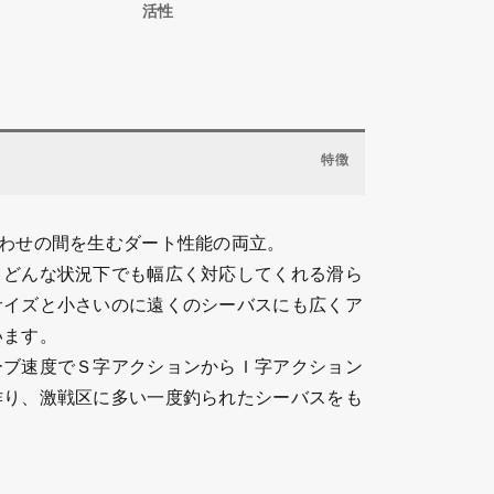
特徴
喰わせの間を生むダート性能の両立。
、どんな状況下でも幅広く対応してくれる滑ら
サイズと小さいのに遠くのシーバスにも広くア
います。
ーブ速度でＳ字アクションからＩ字アクション
作り、激戦区に多い一度釣られたシーバスをも