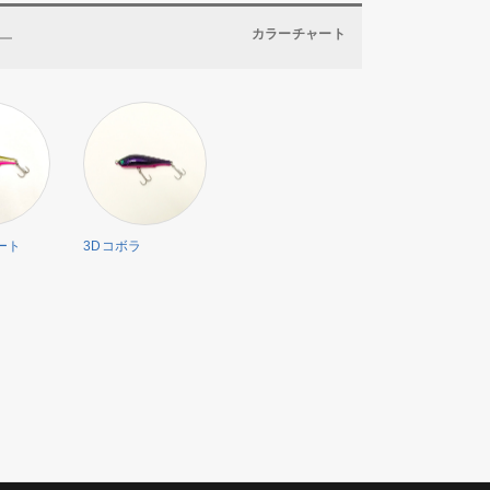
カラーチャート
ート
3Dコボラ