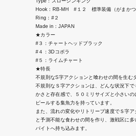
Type：スローシンキング
Hook：RB-MH #１２ 標準装備（がまか
Ring：#２
Made in：JAPAN
★カラー
#３：チャートヘッドブラック
#４：3Dコボラ
#５：ライムチャート
★特長
不規則なS字アクションと喰わせの間を生む
不規則なＳ字アクションは、どんな状況下で
かさと存在感で、５０ミリサイズと小さいの
ピールする集魚力を持っています。
また、流れの変化やリトリーブ速度でＳ字ア
と予測不能な食わせの間を作り、激戦区に多
バイトへ持ち込みます。