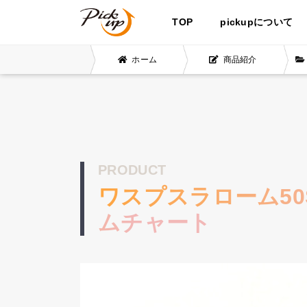
TOP
pickupについて
ホーム
商品紹介
PRODUCT
ワスプスラローム50
ムチャート