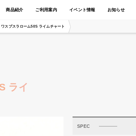
商品紹介
ご利用案内
イベント情報
お知らせ
ワスプスラローム50S ライムチャート
S ライ
SPEC