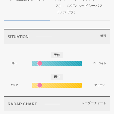
ス）、ムゲンヘッドシーバス
（フジワラ）
状況
SITUATION
天候
晴れ
ローライト
濁り
クリア
マッディ
レーダーチャート
RADAR CHART