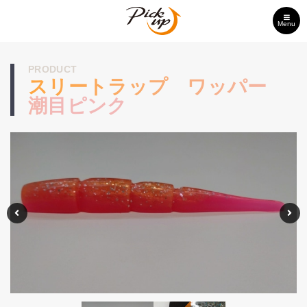
Menu
PRODUCT
スリートラップ ワッパー
潮目ピンク