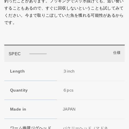
釣ったことがあります。フッキングでスッポ抜けても、追い食い
することもあるので、すぐに回収しないということも試してみて
ください。今まで取りこぼしていた魚を獲れる可能性があるから
です。
仕様
SPEC
Length
３inch
Quantity
６pcs
Made in
JAPAN
ワーム推奨ジグヘッド
バクリーヘッド（マドネ