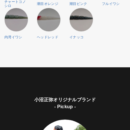
チャートコノ
潮目オレンジ
潮目ピンク
フルイワシ
シロ
内湾イワシ
ヘッドレッド
イナッコ
小沼正弥オリジナルブランド
- Pickup -