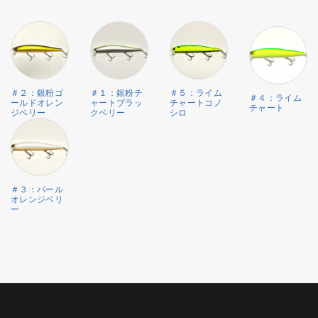
＃２：銀粉ゴ
＃１：銀粉チ
＃５：ライム
＃４：ライム
ールドオレン
ャートブラッ
チャートコノ
チャート
ジベリー
クベリー
シロ
＃３：パール
オレンジベリ
ー