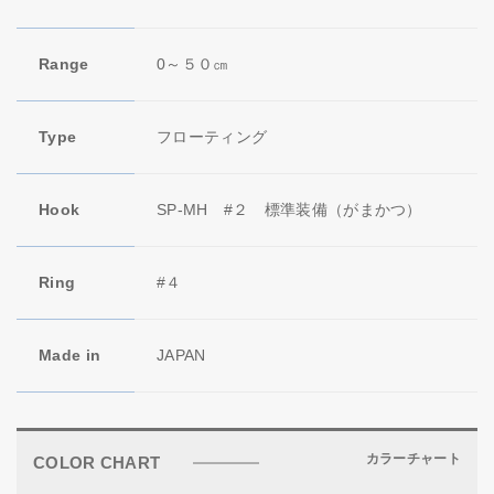
Range
0～５０㎝
Type
フローティング
Hook
SP-MH #２ 標準装備（がまかつ）
Ring
#４
Made in
JAPAN
カラーチャート
COLOR CHART