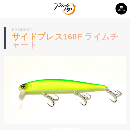
Menu
PRODUCT
サイドプレス160F ライムチ
ャート