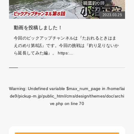
2023.03.25
動画を投稿しました！
今回のピックアップチャンネルは『たおれるときはま
えのめり第8話』です。今回の挑戦は『釣り足りないか
ら延長してみた編』。 https:…
Warning
: Undefined variable $max_num_page in
/home/lai
de9/pickup-m.jp/public_html/cms/design/themes/doc/archi
ve.php
on line
70