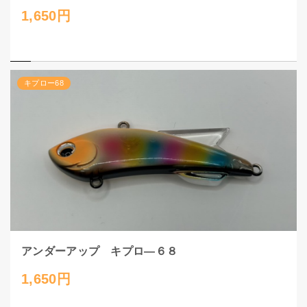
1,650円
キプロー68
アンダーアップ キプロ―６８
1,650円