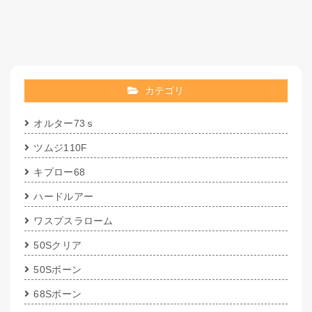
カテゴリ
オルター73ｓ
ツムジ110F
キプロー68
ハードルアー
ワスプスラローム
50Sクリア
50Sボーン
68Sボーン