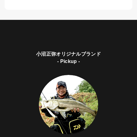
小沼正弥オリジナルブランド
- Pickup -