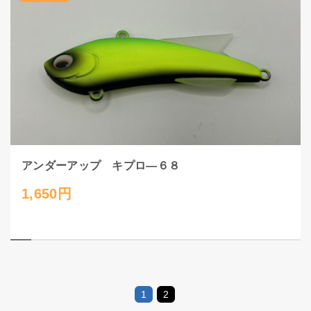
アンダーアップ キプロ―６８
1,650円
1
2